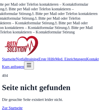
te per Mail oder Telefon kontaktieren – Kontaktformular
ung
⚠ Bitte per Mail oder Telefon kontaktieren –
aktformular Störung
⚠ Bitte per Mail oder Telefon kontaktieren
ntaktformular Störung
⚠ Bitte per Mail oder Telefon
ktieren – Kontaktformular Störung
⚠ Bitte per Mail oder
on kontaktieren – Kontaktformular Störung
⚠ Bitte per Mail
Telefon kontaktieren – Kontaktformular Störung
Startseite
Notfalltraining
Erste Hilfe
Med. Einrichtungen
Kontakt
Kurs anfragen
404
Seite nicht gefunden
Die gesuchte Seite existiert leider nicht.
Zur Startseite