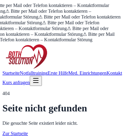
te per Mail oder Telefon kontaktieren – Kontaktformular
ung
⚠ Bitte per Mail oder Telefon kontaktieren –
aktformular Störung
⚠ Bitte per Mail oder Telefon kontaktieren
ntaktformular Störung
⚠ Bitte per Mail oder Telefon
ktieren – Kontaktformular Störung
⚠ Bitte per Mail oder
on kontaktieren – Kontaktformular Störung
⚠ Bitte per Mail
Telefon kontaktieren – Kontaktformular Störung
Startseite
Notfalltraining
Erste Hilfe
Med. Einrichtungen
Kontakt
Kurs anfragen
404
Seite nicht gefunden
Die gesuchte Seite existiert leider nicht.
Zur Startseite